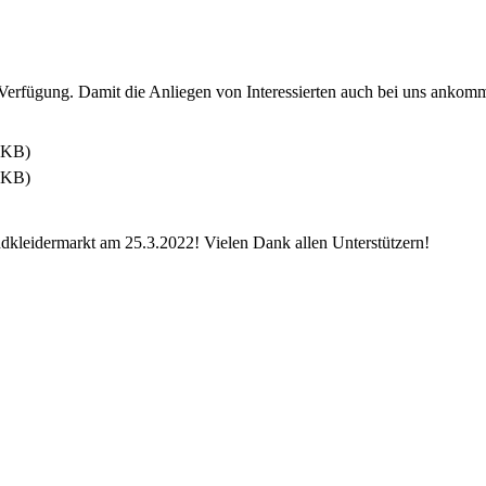
 Verfügung. Damit die Anliegen von Interessierten auch bei uns ankomm
3KB)
3KB)
dkleidermarkt am 25.3.2022! Vielen Dank allen Unterstützern!