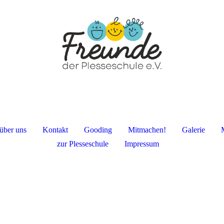
über uns
Kontakt
Gooding
Mitmachen!
Galerie
zur Plesseschule
Impressum