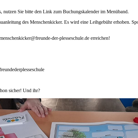
s, nutzen Sie bitte den Link zum Buchungskalender im Menüband.
bauanleitung des Menschenkicker. Es wird eine Leihgebühr erhoben. 
 menschenkicker@freunde-der-plesseschule.de erreichen!
freundederplesseschule
hon sicher! Und ihr?