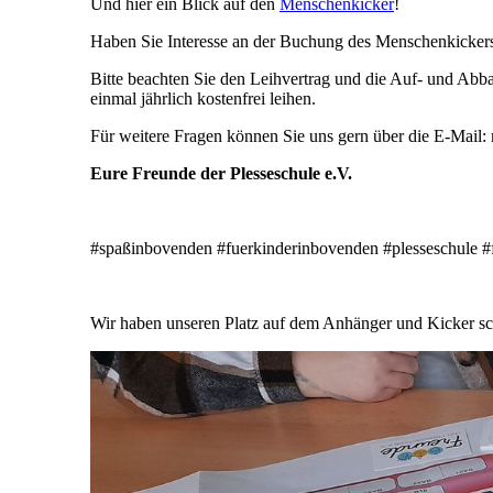
Und hier ein Blick auf den
Menschenkicker
!
Haben Sie Interesse an der Buchung des Menschenkicker
Bitte beachten Sie den Leihvertrag und die Auf- und Ab
einmal jährlich kostenfrei leihen.
Für weitere Fragen können Sie uns gern über die E-Mail:
Eure Freunde der Plesseschule e.V.
#spaßinbovenden #fuerkinderinbovenden #plesseschule #
Wir haben unseren Platz auf dem Anhänger und Kicker sc