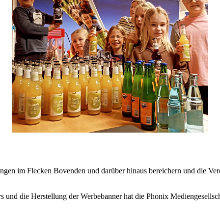
ngen im Flecken Bovenden und darüber hinaus bereichern und die Verei
s und die Herstellung der Werbebanner hat die Phonix Mediengesellsc