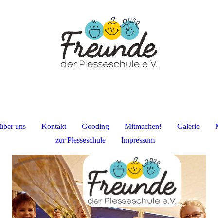
über uns
Kontakt
Gooding
Mitmachen!
Galerie
zur Plesseschule
Impressum