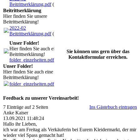
Beitrittserklärung.pdf
(123.6KB)
Beitrittserklärung
Hier finden Sie unsere
Beitrittserklärung!
2022-02
Beitrittserklärung.pdf
(123.6KB)
Unser Folder!
Hier finden Sie auch eine
Sie können uns gern über das
Beitrittserklärung!
Kontaktformular erreichen.
folder_einzelseiten.pdf
(1.86MB)
Unser Folder!
Hier finden Sie auch eine
Beitrittserklärung!
folder_einzelseiten.pdf
(1.86MB)
Feedback zu unserer Vereinsarbeit!
7 Einträge auf 2 Seiten
Ins Gästebuch eintragen
Anke Kaiser
13.09.2021
11:48:24
Hallo ihr Lieben,
ich war am Freitag als Verkäuferin bei Eurem Kleidermarkt, der mir
wieder viel Spass gemacht hat!