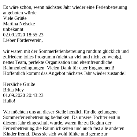
Es wäre schön, wenn nächstes Jahr wieder eine Ferienbetreuung
angeboten würde.
Viele Grüße
Martina Neiseke
unbekannt
02.09.2020
18:55:23
Lieber Förderverein,
wir waren mit der Sommerferienbetreuung rundum glücklich und
zufrieden: tolles Programm (nicht zu viel und nicht zu wenig),
nettes Team, perfekte Organisation und elternfreundliche
Rahmenbedingungen. Vielen Dank für euer Engagement!
Hoffentlich kommt das Angebot nächstes Jahr wieder zustande!
Herzliche Grüße
Britta Mey
01.09.2020
20:43:23
Hallo!
Wir möchten uns an dieser Stelle herzlich für die gelungene
Sommerferienbetreuung bedanken. Da unsere Tochter erst in
diesem Jahr eingeschult wurde, waren ihr zu Beginn der
Ferienbetreuung die Räumlichkeiten und auch fast alle anderen
Kinder fremd. Dass sie sich wohl fühlte und gerne zur