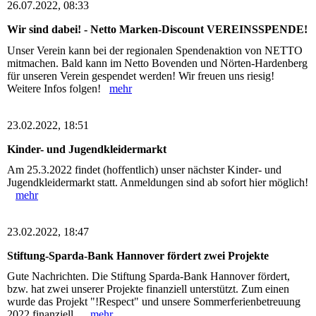
26.07.2022, 08:33
Wir sind dabei! - Netto Marken-Discount VEREINSSPENDE!
Unser Verein kann bei der regionalen Spendenaktion von NETTO
mitmachen. Bald kann im Netto Bovenden und Nörten-Hardenberg
für unseren Verein gespendet werden! Wir freuen uns riesig!
Weitere Infos folgen!
mehr
23.02.2022, 18:51
Kinder- und Jugendkleidermarkt
Am 25.3.2022 findet (hoffentlich) unser nächster Kinder- und
Jugendkleidermarkt statt. Anmeldungen sind ab sofort hier möglich!
mehr
23.02.2022, 18:47
Stiftung-Sparda-Bank Hannover fördert zwei Projekte
Gute Nachrichten. Die Stiftung Sparda-Bank Hannover fördert,
bzw. hat zwei unserer Projekte finanziell unterstützt. Zum einen
wurde das Projekt "!Respect" und unsere Sommerferienbetreuung
2022 finanziell...
mehr