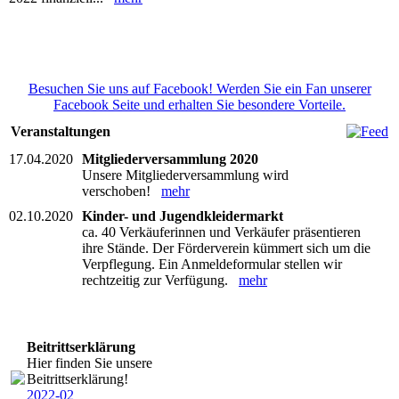
Besuchen Sie uns auf Facebook! Werden Sie ein Fan unserer
Facebook Seite und erhalten Sie besondere Vorteile.
Veranstaltungen
17.04.2020
Mitgliederversammlung 2020
Unsere Mitgliederversammlung wird
verschoben!
mehr
02.10.2020
Kinder- und Jugendkleidermarkt
ca. 40 Verkäuferinnen und Verkäufer präsentieren
ihre Stände. Der Förderverein kümmert sich um die
Verpflegung. Ein Anmeldeformular stellen wir
rechtzeitig zur Verfügung.
mehr
Beitrittserklärung
Hier finden Sie unsere
Beitrittserklärung!
2022-02