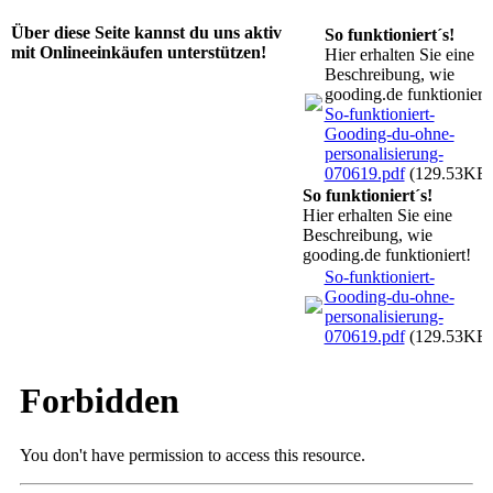
Über diese Seite kannst du uns aktiv
So funktioniert´s!
mit Onlineeinkäufen unterstützen!
Hier erhalten Sie eine
Beschreibung, wie
gooding.de funktioniert!
So-funktioniert-
Gooding-du-ohne-
personalisierung-
070619.pdf
(129.53KB
So funktioniert´s!
Hier erhalten Sie eine
Beschreibung, wie
gooding.de funktioniert!
So-funktioniert-
Gooding-du-ohne-
personalisierung-
070619.pdf
(129.53KB